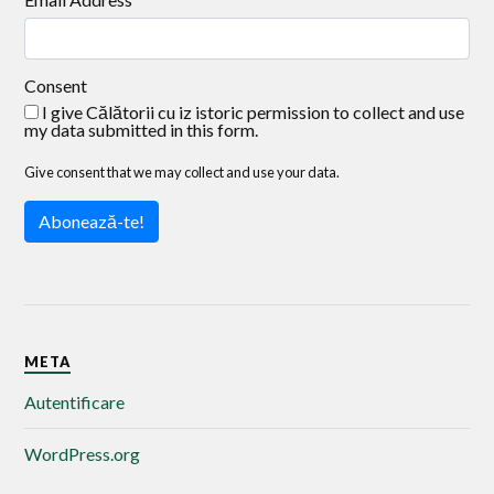
Consent
I give Călătorii cu iz istoric permission to collect and use
my data submitted in this form.
Give consent that we may collect and use your data.
Abonează-te!
META
Autentificare
WordPress.org