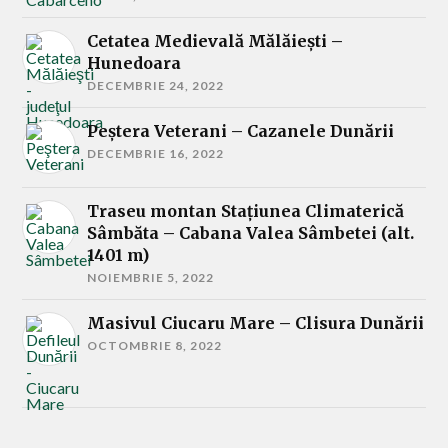
Cetatea Medievală Mălăieşti –
Hunedoara
DECEMBRIE 24, 2022
Peştera Veterani – Cazanele Dunării
DECEMBRIE 16, 2022
Traseu montan Stațiunea Climaterică
Sâmbăta – Cabana Valea Sâmbetei (alt.
1401 m)
NOIEMBRIE 5, 2022
Masivul Ciucaru Mare – Clisura Dunării
OCTOMBRIE 8, 2022