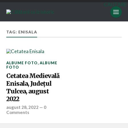
CAUTARE
TAG: ENISALA
ALBUME FOTO
,
ALBUME
FOTO
Cetatea Medievală
Enisala, Județul
Tulcea, august
2022
august 28, 2022
—
0
Comments