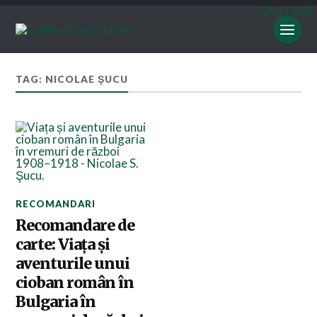
CAUTARE
TAG: NICOLAE ŞUCU
RECOMANDARI
Recomandare de
carte: Viața și
aventurile unui
cioban român în
Bulgaria în