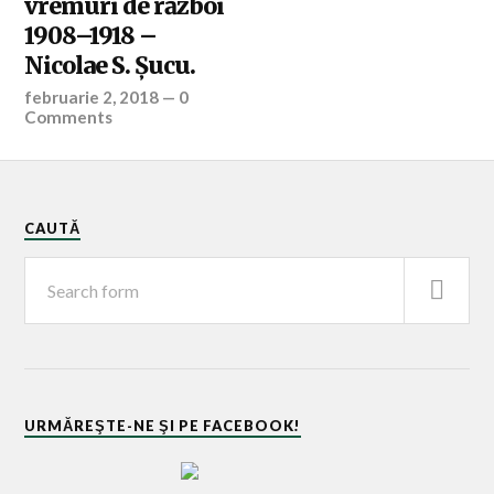
vremuri de război
1908–1918 –
Nicolae S. Şucu.
februarie 2, 2018
—
0
Comments
CAUTĂ
URMĂREŞTE-NE ŞI PE FACEBOOK!