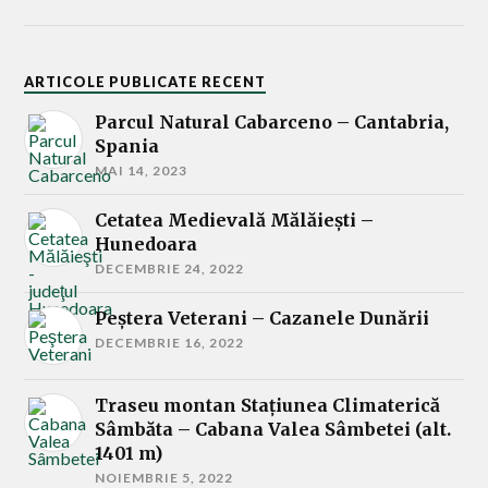
ARTICOLE PUBLICATE RECENT
Parcul Natural Cabarceno – Cantabria,
Spania
MAI 14, 2023
Cetatea Medievală Mălăieşti –
Hunedoara
DECEMBRIE 24, 2022
Peştera Veterani – Cazanele Dunării
DECEMBRIE 16, 2022
Traseu montan Stațiunea Climaterică
Sâmbăta – Cabana Valea Sâmbetei (alt.
1401 m)
NOIEMBRIE 5, 2022