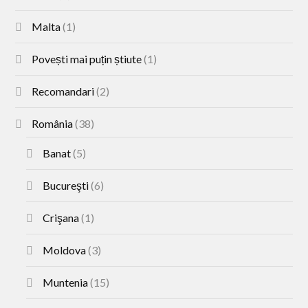
Malta
(1)
Povești mai puțin știute
(1)
Recomandari
(2)
România
(38)
Banat
(5)
Bucureşti
(6)
Crişana
(1)
Moldova
(3)
Muntenia
(15)