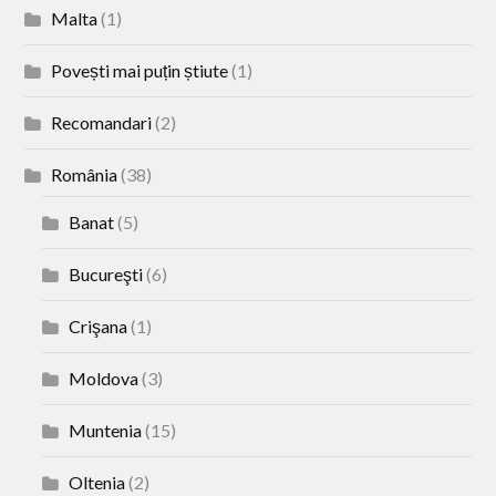
Malta
(1)
Povești mai puțin știute
(1)
Recomandari
(2)
România
(38)
Banat
(5)
Bucureşti
(6)
Crişana
(1)
Moldova
(3)
Muntenia
(15)
Oltenia
(2)