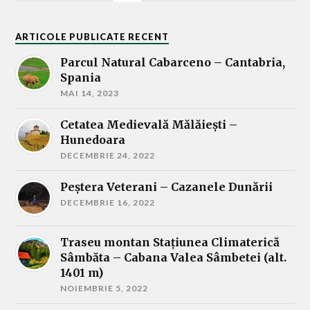
ARTICOLE PUBLICATE RECENT
Parcul Natural Cabarceno – Cantabria,
Spania
MAI 14, 2023
Cetatea Medievală Mălăieşti –
Hunedoara
DECEMBRIE 24, 2022
Peştera Veterani – Cazanele Dunării
DECEMBRIE 16, 2022
Traseu montan Stațiunea Climaterică
Sâmbăta – Cabana Valea Sâmbetei (alt.
1401 m)
NOIEMBRIE 5, 2022