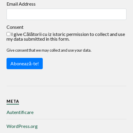
Email Address
Consent
I give Călătorii cu iz istoric permission to collect and use
my data submitted in this form.
Give consent that we may collect and use your data.
Abonează-te!
META
Autentificare
WordPress.org