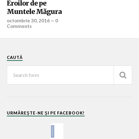
Eroilor de pe
Muntele Măgura
octombrie 30, 2016
—
0
Comments
CAUTĂ
URMĂREŞTE-NE ŞI PE FACEBOOK!