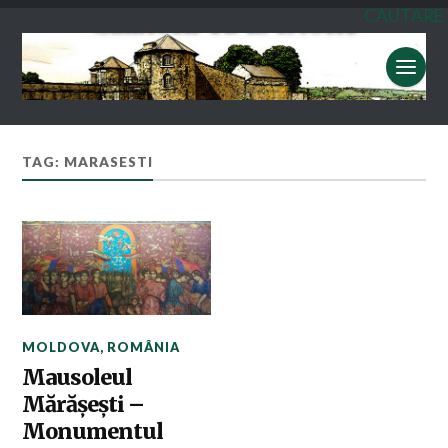
CAUTARE
TAG: MARASESTI
MOLDOVA
,
ROMÂNIA
Mausoleul
Mărăşeşti –
Monumentul