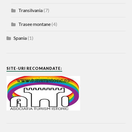
Transilvania
(7)
Trasee montane
(4)
Spania
(1)
SITE-URI RECOMANDATE: