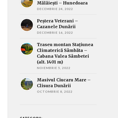
Mălăieşti – Hunedoara
DECEMBRIE 24, 2022
Peştera Veterani –
Cazanele Dunării
DECEMBRIE 16, 2022
Traseu montan Stațiunea
Climaterică Sâmbăta –
Cabana Valea Sâmbetei
(alt. 1401 m)
NOIEMBRIE 5, 2022
Masivul Ciucaru Mare –
Clisura Dunării
OCTOMBRIE 8, 2022