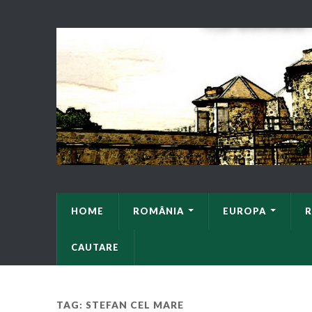
HOME
ROMÂNIA
EUROPA
R
CAUTARE
TAG: STEFAN CEL MARE