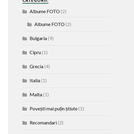
CATEGORII:
Albume FOTO
(2)
Albume FOTO
(2)
Bulgaria
(9)
Cipru
(1)
Grecia
(4)
Italia
(1)
Malta
(1)
Povești mai puțin știute
(1)
Recomandari
(2)