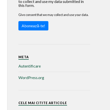
to collect and use my data submitted in
this form.
Give consent that we may collect and use your data.
Abonează-te!
META
Autentificare
WordPress.org
CELE MAI CITITE ARTICOLE