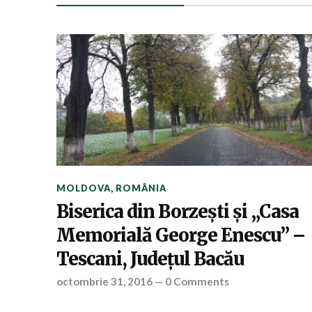
MOLDOVA
,
ROMÂNIA
Biserica din Borzeşti şi „Casa
Memorială George Enescu” –
Tescani, Judeţul Bacău
octombrie 31, 2016
—
0 Comments