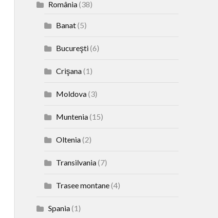
România
(38)
Banat
(5)
Bucureşti
(6)
Crişana
(1)
Moldova
(3)
Muntenia
(15)
Oltenia
(2)
Transilvania
(7)
Trasee montane
(4)
Spania
(1)